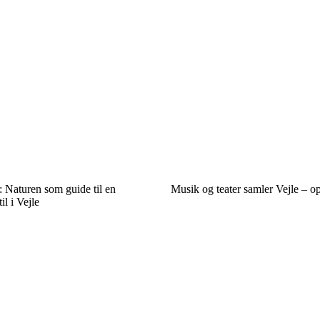
: Naturen som guide til en
Musik og teater samler Vejle – o
il i Vejle