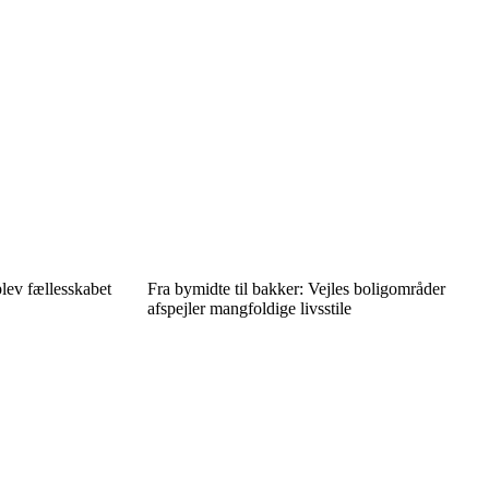
plev fællesskabet
Fra bymidte til bakker: Vejles boligområder
afspejler mangfoldige livsstile