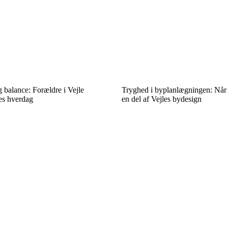
 balance: Forældre i Vejle
Tryghed i byplanlægningen: Når 
es hverdag
en del af Vejles bydesign