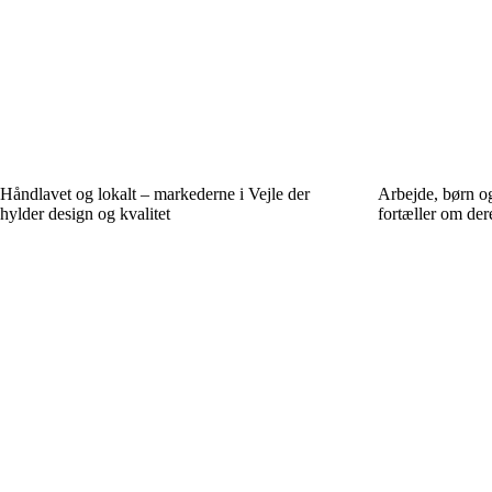
Håndlavet og lokalt – markederne i Vejle der
Arbejde, børn og
hylder design og kvalitet
fortæller om der