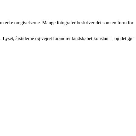
 og mærke omgivelserne. Mange fotografer beskriver det som en form for
. Lyset, årstiderne og vejret forandrer landskabet konstant – og det gør