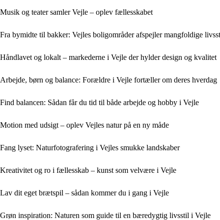
Musik og teater samler Vejle – oplev fællesskabet
Fra bymidte til bakker: Vejles boligområder afspejler mangfoldige livsst
Håndlavet og lokalt – markederne i Vejle der hylder design og kvalitet
Arbejde, børn og balance: Forældre i Vejle fortæller om deres hverdag
Find balancen: Sådan får du tid til både arbejde og hobby i Vejle
Motion med udsigt – oplev Vejles natur på en ny måde
Fang lyset: Naturfotografering i Vejles smukke landskaber
Kreativitet og ro i fællesskab – kunst som velvære i Vejle
Lav dit eget brætspil – sådan kommer du i gang i Vejle
Grøn inspiration: Naturen som guide til en bæredygtig livsstil i Vejle