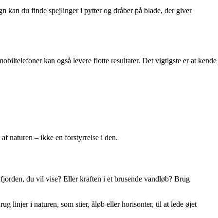
gn kan du finde spejlinger i pytter og dråber på blade, der giver
biltelefoner kan også levere flotte resultater. Det vigtigste er at kende
 af naturen – ikke en forstyrrelse i den.
fjorden, du vil vise? Eller kraften i et brusende vandløb? Brug
 linjer i naturen, som stier, åløb eller horisonter, til at lede øjet