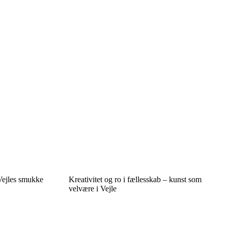
 Vejles smukke
Kreativitet og ro i fællesskab – kunst som
velvære i Vejle