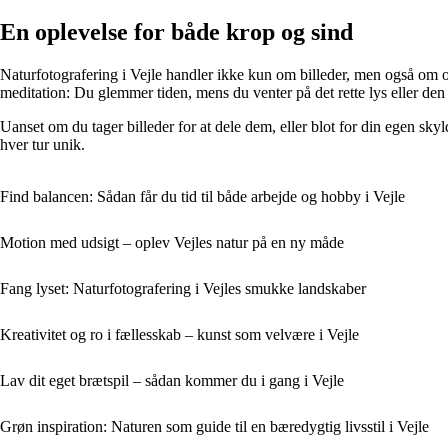
En oplevelse for både krop og sind
Naturfotografering i Vejle handler ikke kun om billeder, men også om o
meditation: Du glemmer tiden, mens du venter på det rette lys eller den 
Uanset om du tager billeder for at dele dem, eller blot for din egen skyl
hver tur unik.
Find balancen: Sådan får du tid til både arbejde og hobby i Vejle
Motion med udsigt – oplev Vejles natur på en ny måde
Fang lyset: Naturfotografering i Vejles smukke landskaber
Kreativitet og ro i fællesskab – kunst som velvære i Vejle
Lav dit eget brætspil – sådan kommer du i gang i Vejle
Grøn inspiration: Naturen som guide til en bæredygtig livsstil i Vejle