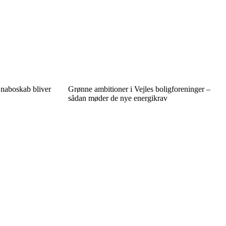
naboskab bliver
Grønne ambitioner i Vejles boligforeninger –
sådan møder de nye energikrav