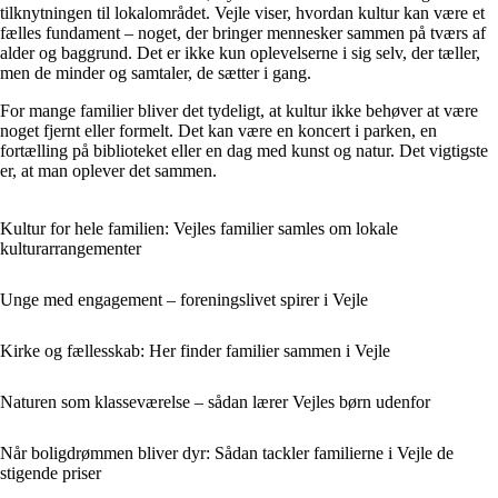
tilknytningen til lokalområdet. Vejle viser, hvordan kultur kan være et
fælles fundament – noget, der bringer mennesker sammen på tværs af
alder og baggrund. Det er ikke kun oplevelserne i sig selv, der tæller,
men de minder og samtaler, de sætter i gang.
For mange familier bliver det tydeligt, at kultur ikke behøver at være
noget fjernt eller formelt. Det kan være en koncert i parken, en
fortælling på biblioteket eller en dag med kunst og natur. Det vigtigste
er, at man oplever det sammen.
Kultur for hele familien: Vejles familier samles om lokale
kulturarrangementer
Unge med engagement – foreningslivet spirer i Vejle
Kirke og fællesskab: Her finder familier sammen i Vejle
Naturen som klasseværelse – sådan lærer Vejles børn udenfor
Når boligdrømmen bliver dyr: Sådan tackler familierne i Vejle de
stigende priser